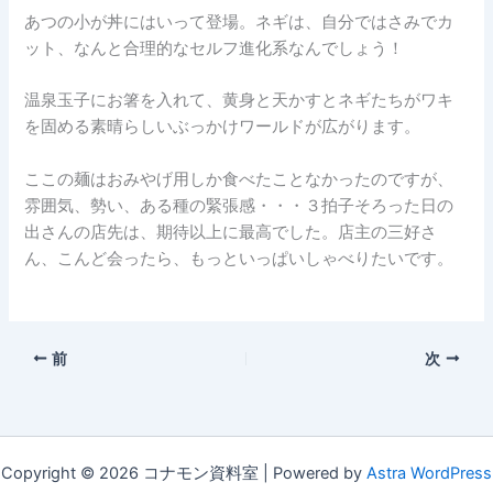
あつの小が丼にはいって登場。ネギは、自分ではさみでカ
ット、なんと合理的なセルフ進化系なんでしょう！
温泉玉子にお箸を入れて、黄身と天かすとネギたちがワキ
を固める素晴らしいぶっかけワールドが広がります。
ここの麺はおみやげ用しか食べたことなかったのですが、
雰囲気、勢い、ある種の緊張感・・・３拍子そろった日の
出さんの店先は、期待以上に最高でした。店主の三好さ
ん、こんど会ったら、もっといっぱいしゃべりたいです。
前
次
Copyright © 2026 コナモン資料室 | Powered by
Astra WordPress