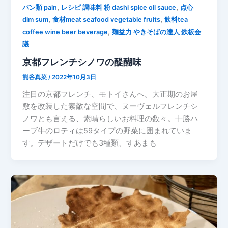
,
,
パン類 pain
レシピ 調味料 粉 dashi spice oil sauce
点心
,
,
dim sum
食材meat seafood vegetable fruits
飲料tea
,
coffee wine beer beverage
麺益力 やきそばの達人 鉄板会
議
京都フレンチシノワの醍醐味
熊谷真菜
/
2022年10月3日
注目の京都フレンチ、モトイさんへ。大正期のお屋
敷を改装した素敵な空間で、ヌーヴェルフレンチシ
ノワとも言える、素晴らしいお料理の数々。十勝ハ
ーブ牛のロティは59タイプの野菜に囲まれていま
す。デザートだけでも3種類、すあまも