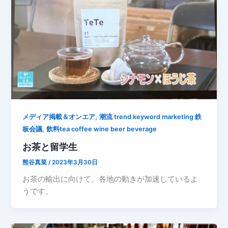
,
メディア掲載＆オンエア
潮流 trend keyword marketing 鉄
,
板会議
飲料tea coffee wine beer beverage
お茶と留学生
熊谷真菜
/
2023年3月30日
お茶の輸出に向けて、各地の動きが加速しているよ
うです。