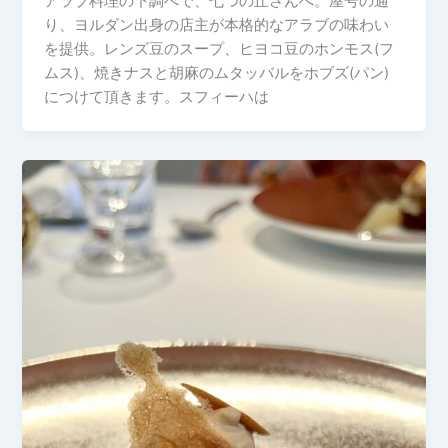
アラブ料理の下調べで、七つの丘さんへ。屋号の通
り、ヨルダン出身の店主が本格的なアラブの味わい
を提供。レンズ豆のスープ、ヒヨコ豆のホンモス(フ
ムス)、焼きナスと胡麻のムタッバルをホブズ(パン)
につけて頂きます。スフィーハは