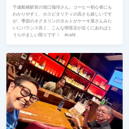
千歳船橋駅前の堀口珈琲さん。コーヒー初心者にも
わかりやすく、ホスピタリティの高さも嬉しいです
が、季節のネクタリンのタルトがケーキ屋さんみた
いにバランス良く、こんな喫茶店が近くにあればと
うらやましい限りです！ #café