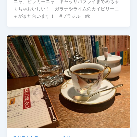
ニャ、ピッカーニャ、キャッサバフライまでめちゃ
くちゃおいしい！ ガラナやライムのカイピリーニ
ャがまた合います！ #ブラジル #k