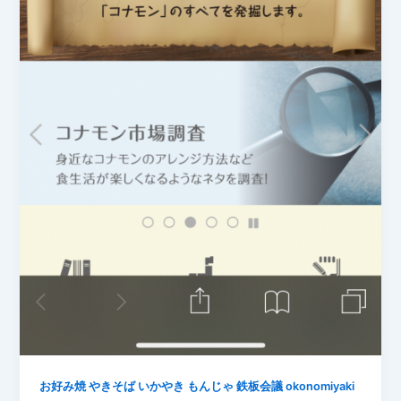
お好み焼 やきそば いかやき もんじゃ 鉄板会議 okonomiyaki