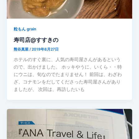
粒もん grain
寿司店@すすきの
熊谷真菜
/
2019年8月27日
ホテルのすぐ裏に、人気の寿司屋さんがあるという
ので、出かけました。 ホッキやうに、いくら・・特
にウニは、旬なのでたまりません！ 前回は、わざわ
ざ、コナモンをだしてくださった寿司屋さんがあり
ましたが、 次回は、再訪したいも