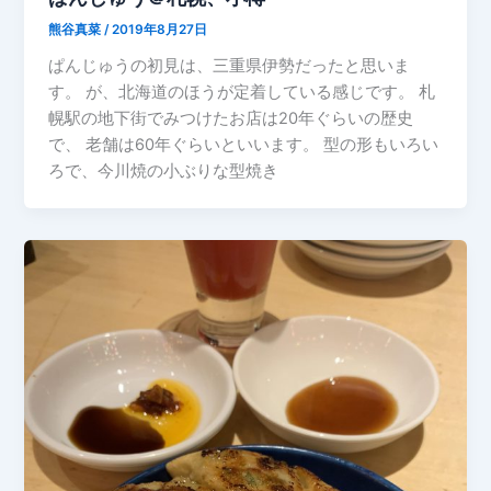
熊谷真菜
/
2019年8月27日
ぱんじゅうの初見は、三重県伊勢だったと思いま
す。 が、北海道のほうが定着している感じです。 札
幌駅の地下街でみつけたお店は20年ぐらいの歴史
で、 老舗は60年ぐらいといいます。 型の形もいろい
ろで、今川焼の小ぶりな型焼き