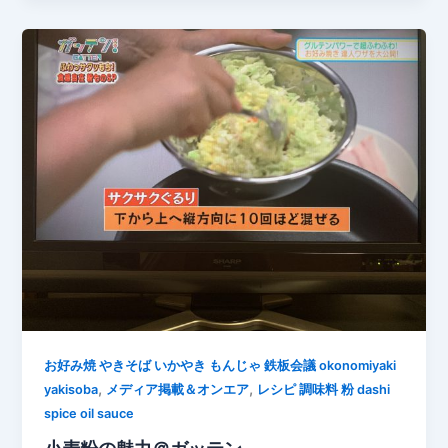
お好み焼 やきそば いかやき もんじゃ 鉄板会議 okonomiyaki
,
,
yakisoba
メディア掲載＆オンエア
レシピ 調味料 粉 dashi
spice oil sauce