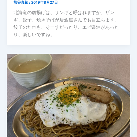
熊谷真菜
/
2019年8月27日
北海道の唐揚げは、ザンギと呼ばれますが、ザン
ギ、餃子、焼きそばが居酒屋さんでも目立ちます。
餃子のたれも、そーすだったり、エビ醤油があった
り、楽しいですね。