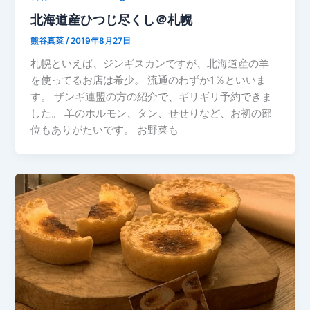
北海道産ひつじ尽くし＠札幌
熊谷真菜
/
2019年8月27日
札幌といえば、ジンギスカンですが、北海道産の羊
を使ってるお店は希少。 流通のわずか1％といいま
す。 ザンギ連盟の方の紹介で、ギリギリ予約できま
した。 羊のホルモン、タン、せせりなど、お初の部
位もありがたいです。 お野菜も