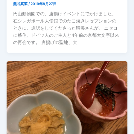
熊谷真菜
/
2019年8月27日
円山動物園での、唐揚げイベントにでかけました。
在シンガポール大使館でのたこ焼きレセプションの
ときに、通訳をしてくださった晴美さんが、 ニセコ
に移住、ドイツ人のご主人と4年前の京都大文字以来
の再会です。 唐揚げの聖地、大