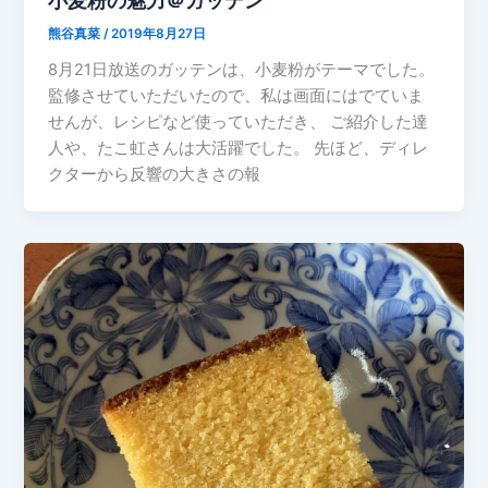
小麦粉の魅力＠ガッテン
熊谷真菜
/
2019年8月27日
8月21日放送のガッテンは、小麦粉がテーマでした。
監修させていただいたので、私は画面にはでていま
せんが、レシピなど使っていただき、 ご紹介した達
人や、たこ虹さんは大活躍でした。 先ほど、ディレ
クターから反響の大きさの報