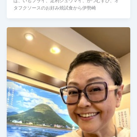
ば、いもフライ、足利シュウマイ、かつむすび、オ
タフクソースのお好み焼試食から伊勢崎