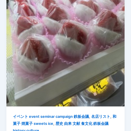
,
,
イベント event seminar campaign 鉄板会議
名店リスト
和
,
菓子 焼菓子 sweets ice
歴史 由来 文献 食文化 鉄板会議
history culture