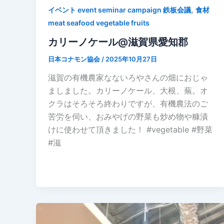
,
イベント event seminar campaign 鉄板会議
食材
meat seafood vegetable fruits
カリーノケール@滋賀県愛知郡
日本コナモン協会
/
2025年10月27日
滋賀の有機農家なないろやさんの畑におじゃ
ましました。カリーノケール、大根、蕪。オ
クラはそろそろ終わりですが、有機農法のご
苦労を伺い、おみやげの野菜も炒め物や糠漬
けに使わせて頂きました！ #vegetable #野菜
#滋