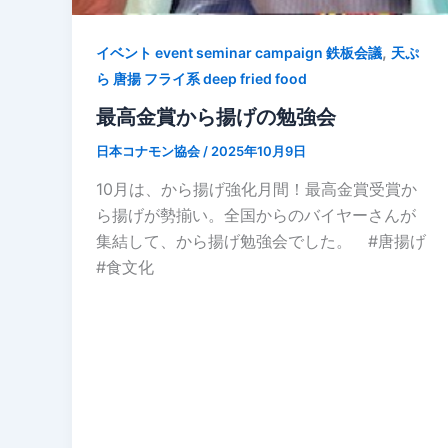
,
イベント event seminar campaign 鉄板会議
天ぷ
ら 唐揚 フライ系 deep fried food
最高金賞から揚げの勉強会
日本コナモン協会
/
2025年10月9日
10月は、から揚げ強化月間！最高金賞受賞か
ら揚げが勢揃い。全国からのバイヤーさんが
集結して、から揚げ勉強会でした。 #唐揚げ
#食文化