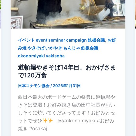
,
イベント event seminar campaign 鉄板会議
お好
み焼 やきそば いかやき もんじゃ 鉄板会議
okonomiyaki yakisoba
道頓堀やきそば14年目、おかげさま
で120万食
日本コナモン協会
/
2026年1月31日
西日本最大のボードゲームの祭典に道頓堀や
きそば登場！お好み焼き店の田中社長がおい
しそうに焼いてくださってます！お好みとセ
ットでぜひ
￼#okonomiyaki #お好み
焼き #osakaj