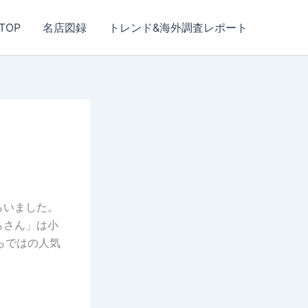
TOP
名店図録
トレンド&海外調査レポート
らいました。
らさん」は小
らではの人気