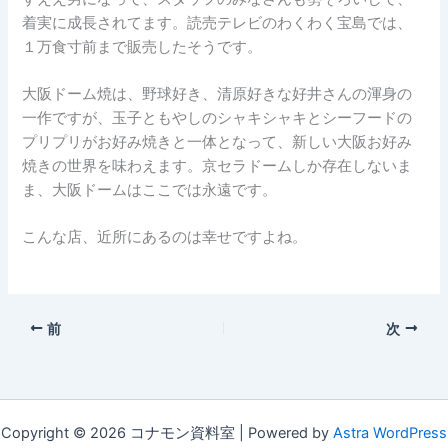
着実に成長されてます。読売テレビのわくわく宝島では、
１万食寸前まで販売したそうです。
大阪ドーム焼は、野球好き、清原好きな好井さんの渾身の
一作ですが、玉子ともやしのシャキシャキとシーフードの
プリプリがお好み焼きと一体となって、新しい大阪お好み
焼きの世界を味わえます。京セラドームしか存在しないま
ま、大阪ドームはここでは永遠です。
こんな店、近所にあるのは幸せですよね。
前
次
Copyright © 2026 コナモン資料室 | Powered by
Astra WordPress