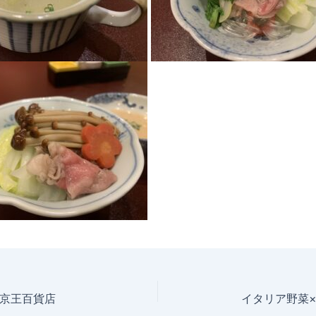
京王百貨店
イタリア野菜