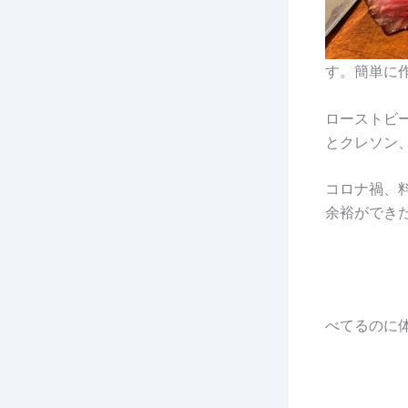
す。簡単に
ローストビ
とクレソン
コロナ禍、
余裕ができ
べてるのに