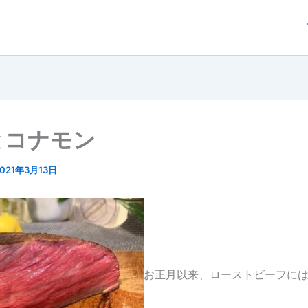
とコナモン
2021年3月13日
お正月以来、ローストビーフに