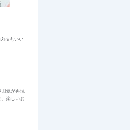
の肉技もいい
雰囲気が再現
で、楽しいお