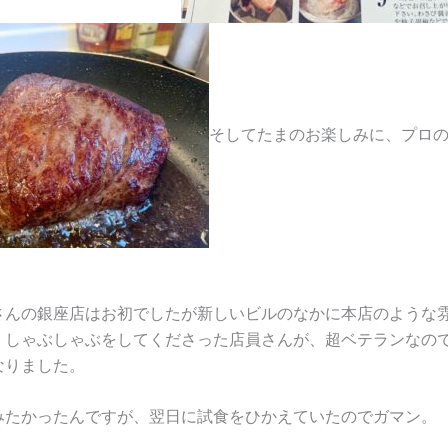
そしてたまのお楽しみに、プロ
さんの銀座店はお初でしたが新しいビルのなかに本店のような
、しゃぶしゃぶをしてくださった店員さんが、超ベテランなの
なりました。
みたかったんですが、翌日に試食をひかえていたのでガマン。