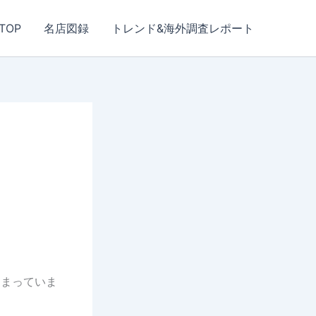
TOP
名店図録
トレンド&海外調査レポート
はまっていま