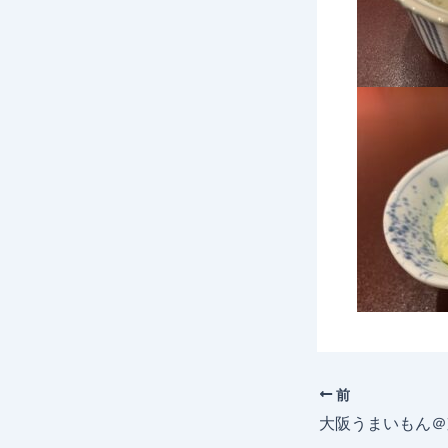
前
大阪うまいもん＠