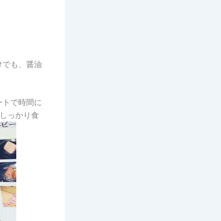
けでも、醤油
ートで時間に
しっかり食