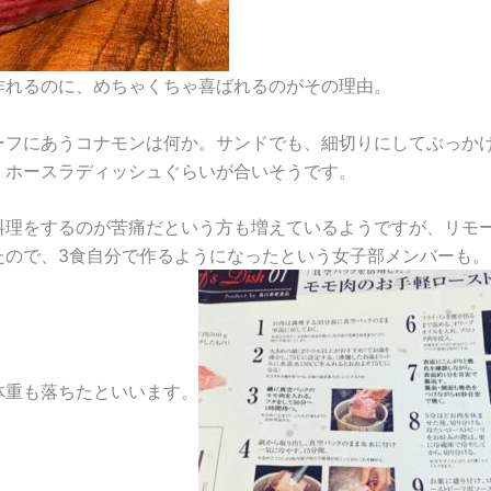
作れるのに、めちゃくちゃ喜ばれるのがその理由。
ーフにあうコナモンは何か。サンドでも、細切りにしてぶっか
、ホースラディッシュぐらいが合いそうです。
料理をするのが苦痛だという方も増えているようですが、リモ
たので、3食自分で作るようになったという女子部メンバーも。
体重も落ちたといいます。