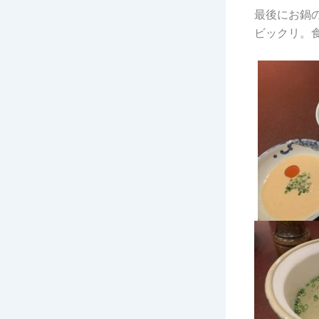
最後にお鍋
ビックリ。