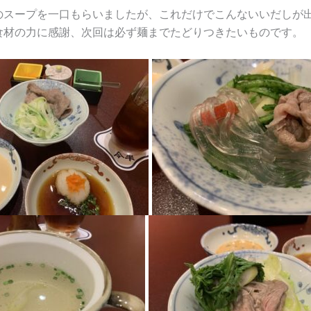
のスープを一口もらいましたが、これだけでこんないいだしが
食材の力に感謝、次回は必ず麺までたどりつきたいものです。