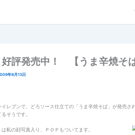
9/ 好評発売中！ 【うま辛焼そ
2009年8月13日
ンイレブンで、どろソース仕立ての「うま辛焼そば」が発売さ
てるそうです。
、は私の
顔写真入り、ＰＯＰもついてます。