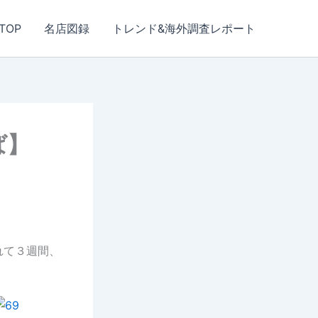
TOP
名店図録
トレンド&海外調査レポート
ば】
れて３週間、