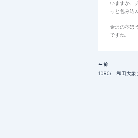
いますか、
っと包み込
金沢の茎ほ
ですね。
前