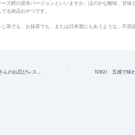
チーズ鱈の昆布バージョンといいますか、ほのかな酸味、甘味
んでる絶品おやつです。
うじ茶でも、お抹茶でも、または日本酒にもあうような、不思
1090/ 和田大象さんのお忍びレストラン