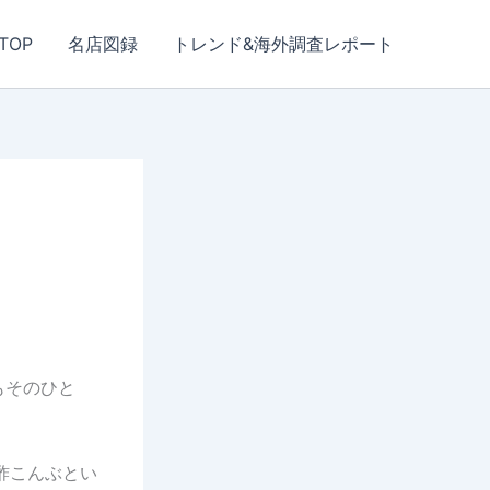
TOP
名店図録
トレンド&海外調査レポート
もそのひと
酢こんぶとい