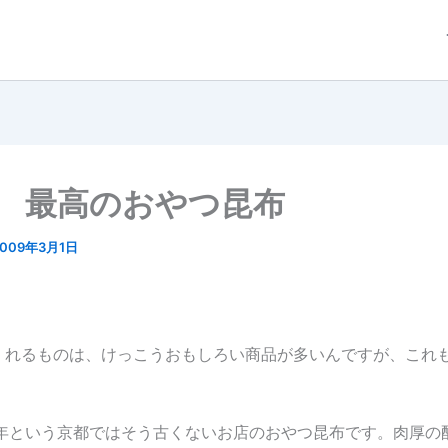
1/ 最高のおやつ昆布
2009年3月1日
くれるものは、けっこうおもしろい商品が多いんですが、これ
5年という京都ではそう古くないお店のおやつ昆布です。肉厚の