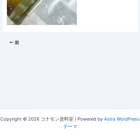
前
Copyright © 2026 コナモン資料室 | Powered by
Astra WordPress
テーマ