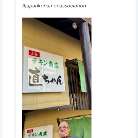
#japankonamonassociation