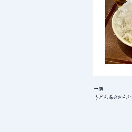
前
うどん協会さんと