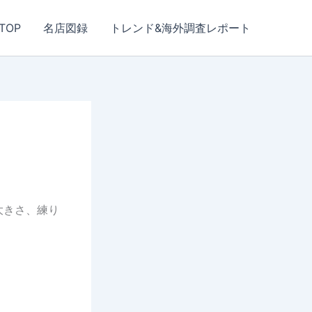
TOP
名店図録
トレンド&海外調査レポート
大きさ、練り