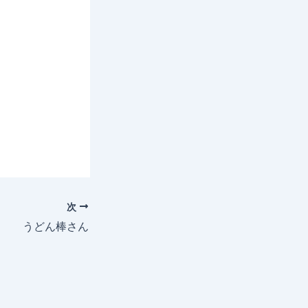
次
うどん棒さん