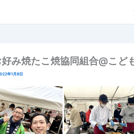
お好み焼たこ焼協同組合@こど
2022年1月8日