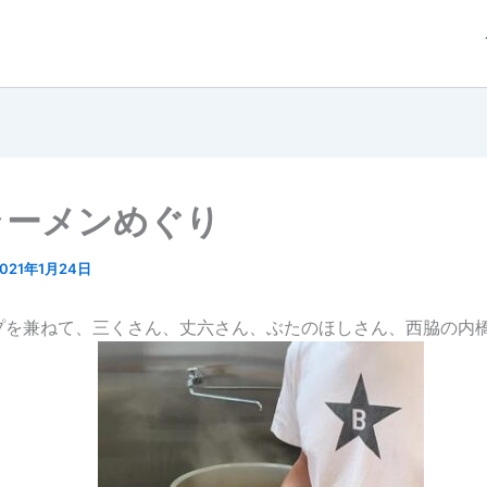
ラーメンめぐり
2021年1月24日
プを兼ねて、三くさん、丈六さん、ぶたのほしさん、西脇の内