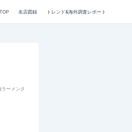
TOP
名店図録
トレンド&海外調査レポート
橋ラーメンさ