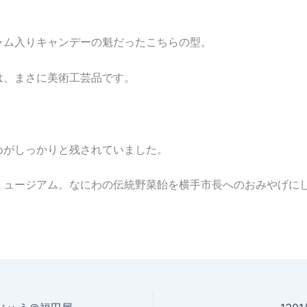
ャム入りキャンデーの魁だったこちらの型。
は、まさに美術工芸品です。
めがしっかりと残されていました。
ミュージアム。なにわの伝統野菜飴を横手市長へのおみやげに