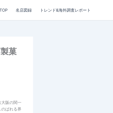
TOP
名店図録
トレンド&海外調査レポート
下製菓
は大阪の関一
しのばれる界