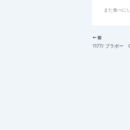
また食べに
前
1177/ ブラボー 