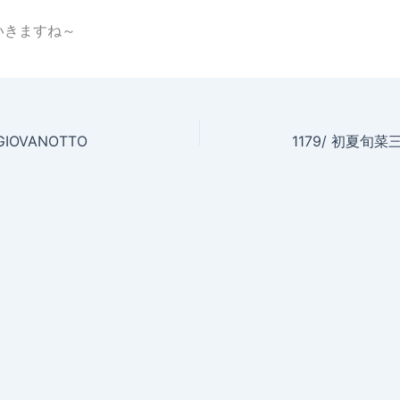
いきますね～
GIOVANOTTO
1179/ 初夏旬菜