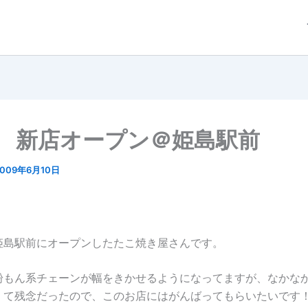
8/ 新店オープン＠姫島駅前
2009年6月10日
姫島駅前にオープンしたたこ焼き屋さんです。
粉もん系チェーンが幅をきかせるようになってますが、なかな
くて残念だったので、このお店にはがんばってもらいたいです