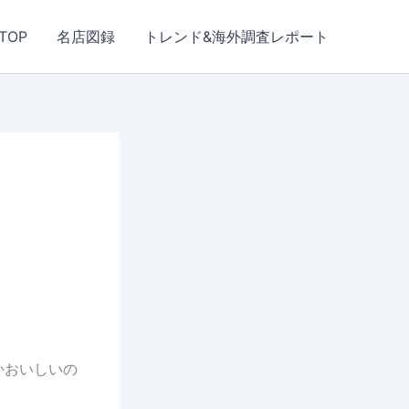
TOP
名店図録
トレンド&海外調査レポート
かおいしいの
！