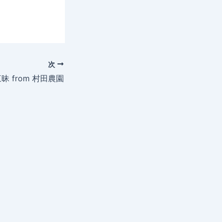
次
三昧 from 村田農園