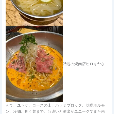
話題の焼肉店ヒロキヤさ
んで、ユッケ、ロースの山、ハラミブロック、味噌ホルモ
ン、冷麺、担々麺まで。卵遣いと演出がユニークでまた来