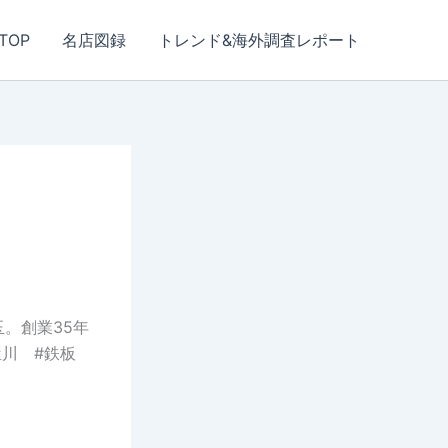
TOP
名店図録
トレンド&海外調査レポート
！
。創業35年
寝屋川 #鉄板