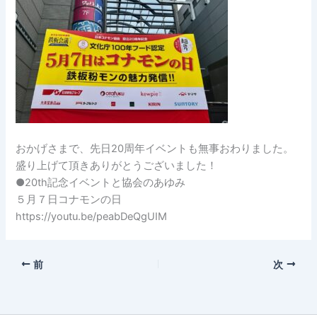
おかげさまで、先日20周年イベントも無事おわりました。
盛り上げて頂きありがとうございました！
●20th記念イベントと協会のあゆみ
５月７日コナモンの日
https://youtu.be/peabDeQgUIM
前
次