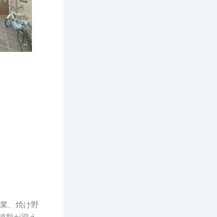
業、焼け野