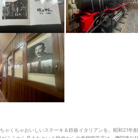
ちゃくちゃおいしいステーキ＆鉄板イタリアンを。昭和
21
年創