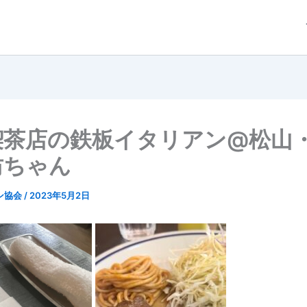
喫茶店の鉄板イタリアン@松山
坊ちゃん
ン協会
/
2023年5月2日