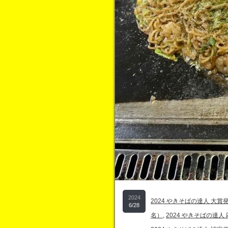
2024
2024 やきそばの達人 大賞
6/28
名）
,
2024 やきそばの達人