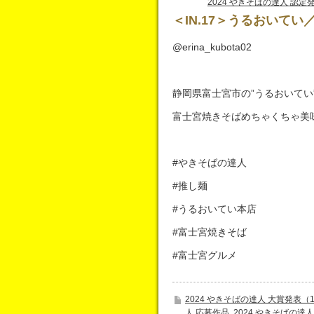
2024 やきそばの達人 認定
＜IN.17＞うるおいて
@erina_kubota02
静岡県富士宮市の”うるおいてい
富士宮焼きそばめちゃくちゃ美
#やきそばの達人
#推し麺
#うるおいてい本店
#富士宮焼きそば
#富士宮グルメ
2024 やきそばの達人 大賞発表（
人 応募作品
,
2024 やきそばの達