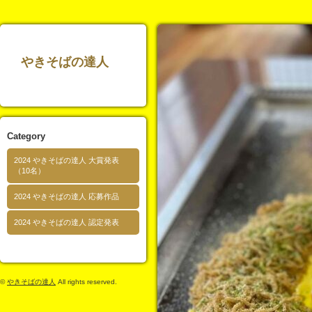
やきそばの達人
Category
2024 やきそばの達人 大賞発表
（10名）
2024 やきそばの達人 応募作品
2024 やきそばの達人 認定発表
©
やきそばの達人
All rights reserved.